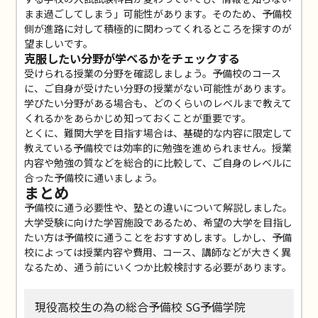
まま過ごしてしまう」可能性があります。そのため、予備校
側が進路に対して積極的に関わってくれるところを探すのが
望ましいです。
克服したい分野が学べるかをチェックする
受けられる授業の分野を確認しましょう。予備校のコース
に、ご自身が受けたい分野の授業がない可能性があります。
学びたい分野がある場合も、どのくらいのレベルまで教えて
くれるかをあらかじめ知っておくことが重要です。
とくに、難関大学を目指す場合は、基礎的な内容に限定して
教えている予備校では効率的に勉強を進められません。授業
内容や勉強の質などを総合的に比較して、ご自身のレベルに
合った予備校に通いましょう。
まとめ
予備校に通う必要性や、塾との違いについて解説しました。
大学受験に向けた学習施設であるため、希望の大学を目指し
たい方は予備校に通うことをおすすめします。しかし、予備
校によっては授業内容や費用、コース、講師などが大きく異
なるため、通う前にいくつか比較検討する必要があります。
現役高校生の為の総合予備校 SG予備学院