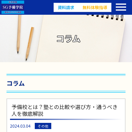
資料請求
無料体験指導
コラム
コラム
予備校とは？塾との比較や選び方・通うべき
人を徹底解説
2024.03.04
その他