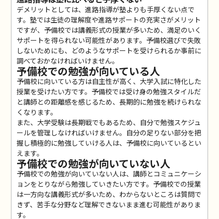
デメリットとしては、進路指導が塾よりも手厚くない点で
す。塾では生徒の理解度や進路サポートの充実さがメリット
ですが、予備校では講義形式の授業が多いため、満足のいく
サポートを得られない可能性があります。予備校選びで失敗
しないためにも、どのようなサポートを受けられるか事前に
調べておかなければいけません。
予備校での勉強が向いている人
予備校に向いている方は自主性が高く、大学入試に特化した
授業を受けたい方です。予備校では受け身の勉強スタイルだ
と講師との距離感を感じるため、長期的に勉強を続けられな
くなります。
また、大学受験は長期戦でもあるため、自分で勉強スケジュ
ールを管理しなければいけません。自分の足りない部分を把
握し積極的に勉強していける人は、予備校に向いているとい
えます。
予備校での勉強が向いていない人
予備校での勉強が向いていない人は、講師とコミュニケーシ
ョンをとりながら勉強していきたい方です。予備校での授業
は一方向な講義形式が多いため、わからないところは質問で
きず、苦手な分野など理解できないまま進む可能性がありま
す。