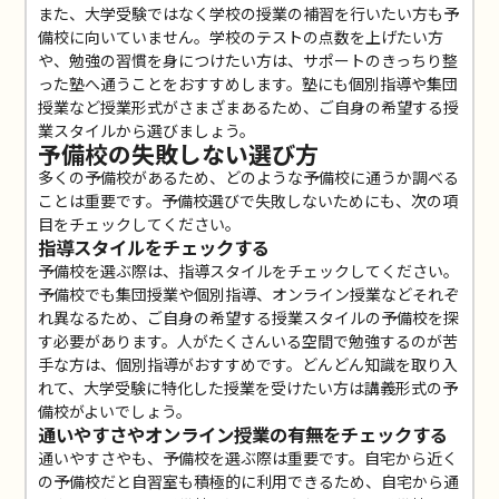
また、大学受験ではなく学校の授業の補習を行いたい方も予
備校に向いていません。学校のテストの点数を上げたい方
や、勉強の習慣を身につけたい方は、サポートのきっちり整
った塾へ通うことをおすすめします。塾にも個別指導や集団
授業など授業形式がさまざまあるため、ご自身の希望する授
業スタイルから選びましょう。
予備校の失敗しない選び方
多くの予備校があるため、どのような予備校に通うか調べる
ことは重要です。予備校選びで失敗しないためにも、次の項
目をチェックしてください。
指導スタイルをチェックする
予備校を選ぶ際は、指導スタイルをチェックしてください。
予備校でも集団授業や個別指導、オンライン授業などそれぞ
れ異なるため、ご自身の希望する授業スタイルの予備校を探
す必要があります。人がたくさんいる空間で勉強するのが苦
手な方は、個別指導がおすすめです。どんどん知識を取り入
れて、大学受験に特化した授業を受けたい方は講義形式の予
備校がよいでしょう。
通いやすさやオンライン授業の有無をチェックする
通いやすさやも、予備校を選ぶ際は重要です。自宅から近く
の予備校だと自習室も積極的に利用できるため、自宅から通