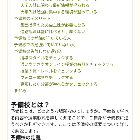
大学入試に関わる最新情報が得られる
大学入試勉強に集中する環境が整っている
予備校のデメリット
集団指導のため自主性が必要になる
進路指導は塾に比べると手厚くない
予備校での勉強が向いている人
予備校での勉強が向いていない人
予備校の失敗しない選び方
指導スタイルをチェックする
通いやすさやオンライン授業の有無をチェックする
授業の質・レベルをチェックする
フォロー体制をチェックする
克服したい分野が学べるかをチェックする
まとめ
予備校とは？
予備校とは、どのような場所なのでしょうか。予備校で学べ
る内容や授業形式を詳しく知ることで、ご自身が予備校に通
うべきか判断できます。ここでは予備校の概要について詳し
く解説します。
予備校の定義