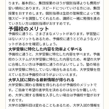
ります。基本的に、集団授業のほうが個別指導よりも費用が
安い傾向にあります。スピードについていける方には、集団
授業をおすすめします。個別指導は生徒の理解度によって勉
強スピードを調整してくれるため、講師と一緒に勉強を進め
ていきたい方は個別指導がおすすめです。
予備校のメリット
予備校に通うと、さまざまなメリットがあります。学習塾に
はないメリットもあるため、予備校に通うとどのようなメリ
ットがあるかを確認しましょう。
大学受験に特化した内容を効率よく学べる
予備校に通うと、大学受験に特化した内容を学べます。予備
校のシステムが大学受験に特化した内容なため、希望の大学
に合格したい方は予備校に通うのがよいでしょう。塾の場合
は大学受験に特化していない場合もあるため、大学受験を控
えている方は予備校のほうがよいといえます。
大学入試に関わる最新情報が得られる
大学受験に関わる情報を得られるのが予備校のメリットで
す。ご自身で希望の進学先を決めるのはなかなか難しいた
め、大学に関する情報を入手したい場合は予備校や塾がおす
すめです。
大学の試験科目は変わることもあるため、大学入試の情報を