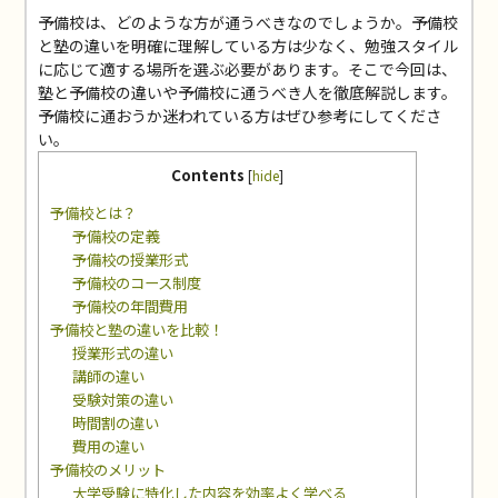
予備校は、どのような方が通うべきなのでしょうか。予備校
と塾の違いを明確に理解している方は少なく、勉強スタイル
に応じて適する場所を選ぶ必要があります。そこで今回は、
塾と予備校の違いや予備校に通うべき人を徹底解説します。
予備校に通おうか迷われている方はぜひ参考にしてくださ
い。
Contents
[
hide
]
予備校とは？
予備校の定義
予備校の授業形式
予備校のコース制度
予備校の年間費用
予備校と塾の違いを比較！
授業形式の違い
講師の違い
受験対策の違い
時間割の違い
費用の違い
予備校のメリット
大学受験に特化した内容を効率よく学べる