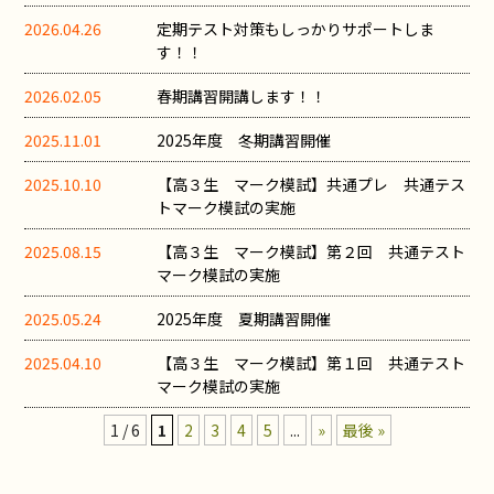
2026.04.26
定期テスト対策もしっかりサポートしま
す！！
2026.02.05
春期講習開講します！！
2025.11.01
2025年度 冬期講習開催
2025.10.10
【高３生 マーク模試】共通プレ 共通テス
トマーク模試の実施
2025.08.15
【高３生 マーク模試】第２回 共通テスト
マーク模試の実施
2025.05.24
2025年度 夏期講習開催
2025.04.10
【高３生 マーク模試】第１回 共通テスト
マーク模試の実施
1 / 6
1
2
3
4
5
...
»
最後 »