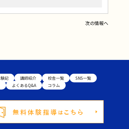
次の情報へ
体験記
講師紹介
校舎一覧
SNS一覧
ト
よくあるQ&A
コラム