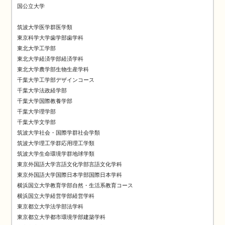
国公立大学 

筑波大学医学群医学類

東京科学大学歯学部歯学科

東北大学工学部

東北大学経済学部経済学科

東北大学農学部生物生産学科

千葉大学工学部デザインコース

千葉大学法政経学部

千葉大学国際教養学部

千葉大学理学部

千葉大学文学部

筑波大学社会・国際学群社会学類

筑波大学理工学群応用理工学類

筑波大学生命環境学群地球学類

東京外国語大学言語文化学部言語文化学科

東京外国語大学国際日本学部国際日本学科

横浜国立大学教育学部自然・生活系教育コース

横浜国立大学経営学部経営学科

東京都立大学法学部法学科

東京都立大学都市環境学部建築学科
